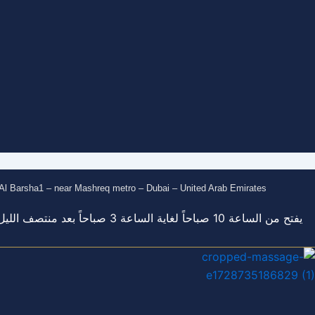
l Barsha1 – near Mashreq metro – Dubai – United Arab Emirates
يفتح من الساعة 10 صباحاً لغاية الساعة 3 صباحاً بعد منتصف الليل