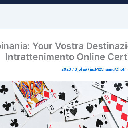
inania: Your Vostra Destinazi
Intrattenimento Online Certi
jack123huang@hotma
/
فبراير 16, 2026