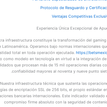
Protocolo de Resguardo y Certificac
Ventajas Competitivas Exclusi
Experiencia Única Excepcional de Apue
ra infraestructura constituye la transformación del gaming 
e Latinoamérica. Operamos bajo normas internacionales qu
stidad total en toda operación ejecutada.
https://betsmexi
o como modelo en tecnología en virtud a la integración de
lidados que procesan más de 15 mil operaciones diarias co
confiabilidad mayores al noventa y nueve punto siete
Nuestra infraestructura técnica que sustenta las operacion
gías de encriptación SSL de 256 bits, el propio estándar 
aciones bancarias internacionales. Este indicador validado 
compromiso firme absoluto con la seguridad de conteni