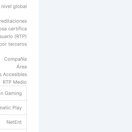
nivel global
reditaciones
sa certifica
suario (RTP)
por terceros.
Compañía
Área
 Accesibles
RTP Medio
on Gaming
matic Play
NetEnt