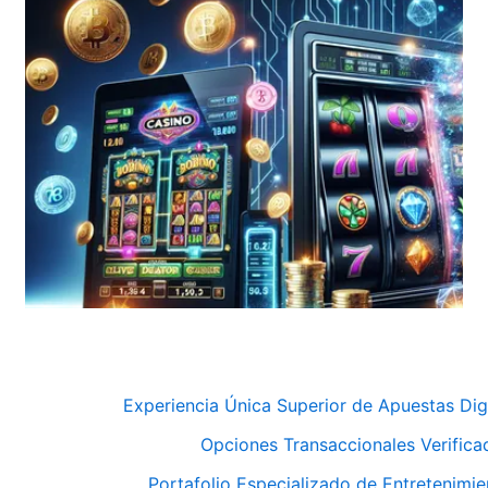
Experiencia Única Superior de Apuestas Digi
Opciones Transaccionales Verifica
Portafolio Especializado de Entretenimie