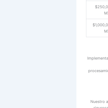
$250,
M
$1,000,
M
Implementa
procesamie
Nuestro a
riguros