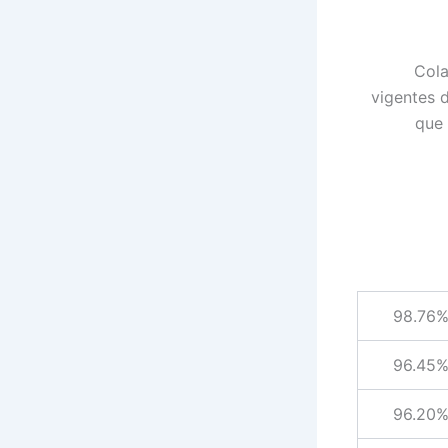
Cola
vigentes d
que 
98.76
96.45
96.20