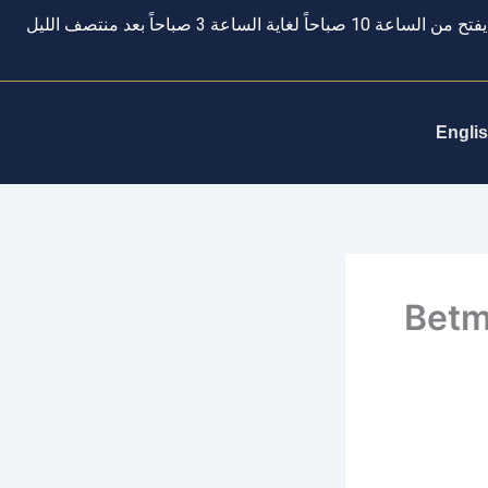
يفتح من الساعة 10 صباحاً لغاية الساعة 3 صباحاً بعد منتصف الليل
Engli
Betm