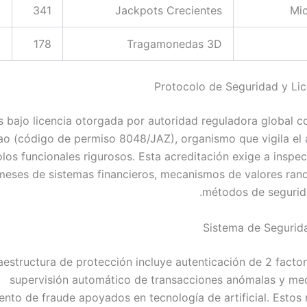
%
341
Jackpots Crecientes
Mi
%
178
Tragamonedas 3D
Protocolo de Seguridad y Li
bajo licencia otorgada por autoridad reguladora global c
ao (código de permiso 8048/JAZ), organismo que vigila el
los funcionales rigurosos. Esta acreditación exige a inspe
 meses de sistemas financieros, mecanismos de valores ra
métodos de seguridad
Sistema de Segurida
raestructura de protección incluye autenticación de 2 facto
supervisión automático de transacciones anómalas y m
ento de fraude apoyados en tecnología de artificial. Esto