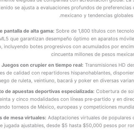
enido se ajusta a evaluaciones profundos de preferencias
mexicano y tendencias globales
e pantalla de alta gama:
Sobre de 1,800 títulos con tecnolo
L5 que garantizan desempeño óptimo en aparatos móvile
, incluyendo botes progresivos con acumulados por encim
cincuenta millones de pesos mexica
Juegos con crupier en tiempo real:
Transmisiones HD de
nes de calidad con repartidores hispanohablantes, disponie
uego de ruleta, veintiuno, bacará y poker en diversas varia
 de apuestas deportivas especializada:
Cobertura de so
einta y cinco modalidades con líneas pre-partido y en dire
yendo torneos de México, europeas y competiciones mundia
s de mesa virtuales:
Adaptaciones virtuales de populares 
e jugada ajustables, desde $5 hasta $50,000 pesos por ro