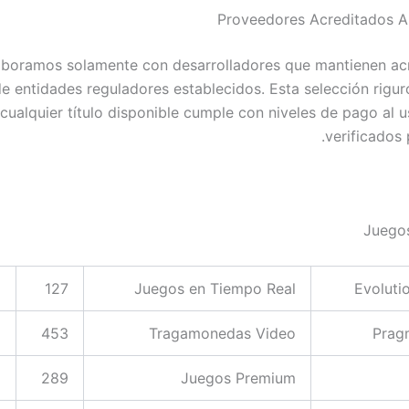
Proveedores Acreditados A 
boramos solamente con desarrolladores que mantienen ac
e entidades reguladores establecidos. Esta selección riguro
cualquier título disponible cumple con niveles de pago al u
verificados 
Juegos
%
127
Juegos en Tiempo Real
Evoluti
%
453
Tragamonedas Video
Prag
%
289
Juegos Premium