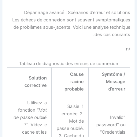
Dépannage avancé : Scénarios d’erreur et solutions
Les échecs de connexion sont souvent symptomatiques
de problèmes sous-jacents. Voici une analyse technique
des cas courants.
\n
Tableau de diagnostic des erreurs de connexion
Cause
Symtôme /
Solution
racine
Message
corrective
probable
d’erreur
Utilisez la
1. Saisie
fonction
“Mot
erronée. 2.
de passe oublié
“Invalid
Mot de
?”
. Videz le
password” ou
passe oublié.
cache et les
“Credentials
3. Cache du