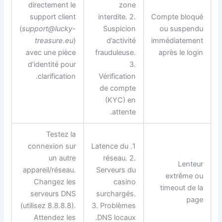
directement le
zone
support client
interdite. 2.
Compte bloqué
(
support@lucky-
Suspicion
ou suspendu
treasure.eu
)
d’activité
immédiatement
avec une pièce
frauduleuse.
après le login
d’identité pour
3.
clarification.
Vérification
de compte
(KYC) en
attente.
Testez la
connexion sur
1. Latence du
un autre
réseau. 2.
Lenteur
appareil/réseau.
Serveurs du
extrême ou
Changez les
casino
timeout de la
serveurs DNS
surchargés.
page
(utilisez 8.8.8.8).
3. Problèmes
Attendez les
DNS locaux.