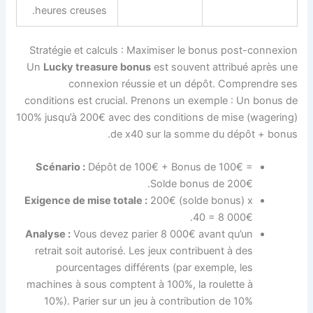
heures creuses.
Stratégie et calculs : Maximiser le bonus post-connexion
Un
Lucky treasure bonus
est souvent attribué après une
connexion réussie et un dépôt. Comprendre ses
conditions est crucial. Prenons un exemple : Un bonus de
100% jusqu’à 200€ avec des conditions de mise (wagering)
de x40 sur la somme du dépôt + bonus.
Scénario :
Dépôt de 100€ + Bonus de 100€ =
Solde bonus de 200€.
Exigence de mise totale :
200€ (solde bonus) x
40 = 8 000€.
Analyse :
Vous devez parier 8 000€ avant qu’un
retrait soit autorisé. Les jeux contribuent à des
pourcentages différents (par exemple, les
machines à sous comptent à 100%, la roulette à
10%). Parier sur un jeu à contribution de 10%