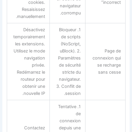
cookies.
incorrect”
navigateur
Resaisissez
corrompu.
manuellement.
Désactivez
1. Bloqueur
temporairement
de scripts
les extensions.
(NoScript,
Utilisez le mode
uBlock). 2.
Page de
navigation
Paramètres
connexion qui
privée.
de sécurité
se recharge
Redémarrez le
stricte du
sans cesse
routeur pour
navigateur.
obtenir une
3. Conflit de
nouvelle IP.
session.
1. Tentative
de
connexion
Contactez
depuis une