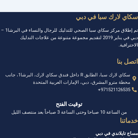
سكاي لارك سبا في دبي
تم إطلاق مركز سكاي سبا الصحي للتدليك للرجال والنساء في البرشا1 –
دبي في يناير 2019 لتقديم مجموعة متنوعة من علاجات التدليك
الاحترافية.
اتصل بنا
سكاي لارك سبا، الطابق R داخل فندق سكاي لارك، البرشا1، جانب
محطة مترو المشرق، دبي، الإمارات العربية المتحدة
971521126535+
توقيت الفتح
من الساعة 10 صباحا وحتى الساعة 3 صباحاً بعد منتصف الليل
خدماتنا
مساج تايلاندي في دبي