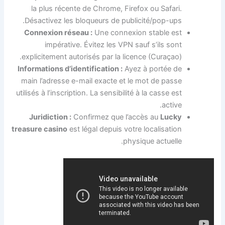
la plus récente de Chrome, Firefox ou Safari.
Désactivez les bloqueurs de publicité/pop-ups.
Connexion réseau :
Une connexion stable est
impérative. Évitez les VPN sauf s’ils sont
explicitement autorisés par la licence (Curaçao).
Informations d’identification :
Ayez à portée de
main l’adresse e-mail exacte et le mot de passe
utilisés à l’inscription. La sensibilité à la casse est
active.
Juridiction :
Confirmez que l’accès au
Lucky
treasure casino
est légal depuis votre localisation
physique actuelle.