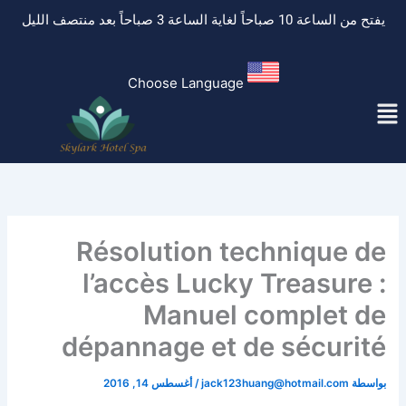
خطي
يفتح من الساعة 10 صباحاً لغاية الساعة 3 صباحاً بعد منتصف الليل
لى
لمحتوى
Choose Language
لقائمة
Résolution technique de
l’accès Lucky Treasure :
Manuel complet de
dépannage et de sécurité
بواسطة
jack123huang@hotmail.com
/
أغسطس 14, 2016