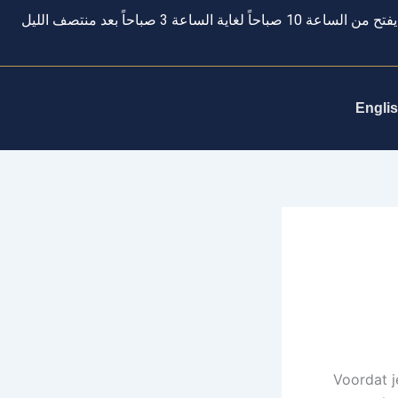
يفتح من الساعة 10 صباحاً لغاية الساعة 3 صباحاً بعد منتصف الليل
Engli
Voordat je