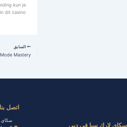
eiding kun je
n dit casino.
السابق
اتصل بنا
سكاي لارك سبا في دبي