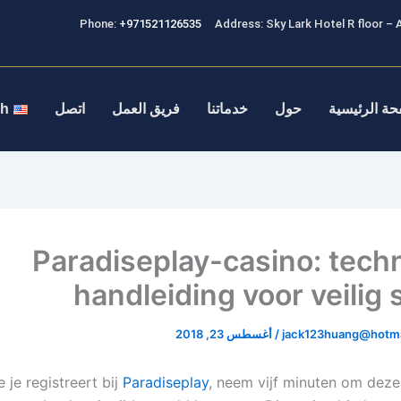
Phone:
+971521126535
Address: Sky Lark Hotel R floor – A
حة الرئيسية
حول
خدماتنا
فريق العمل
اتصل
sh
Paradiseplay-casino: tech
handleiding voor veilig 
jack123huang@hotma
/
أغسطس 23, 2018
 je registreert bij
Paradiseplay
, neem vijf minuten om deze