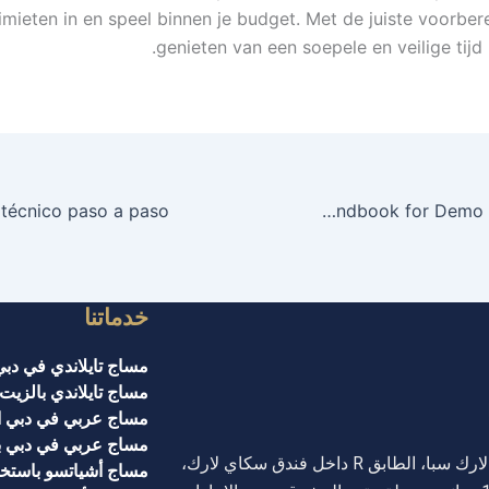
limieten in en speel binnen je budget. Met de juiste voorber
genieten van een soepele en veilige tijd i
Sweet Bonanza Free Play Exposed: A Technical Handbook for Demo Mode Mastery
خدماتنا
مساج تايلاندي في دبي
مساج تايلاندي بالزيت
مساج عربي في دبي ا
مساج عربي في دبي ب
سكاي لارك سبا، الطابق R داخل فندق سكاي لارك،
مساج أشياتسو باستخد