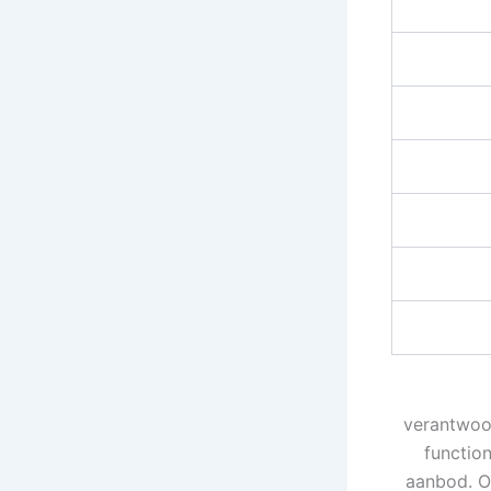
verantwoor
function
aanbod. On