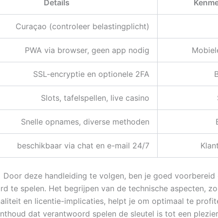
Details
Kenme
Curaçao (controleer belastingplicht)
PWA via browser, geen app nodig
Mobiel
SSL-encryptie en optionele 2FA
B
Slots, tafelspellen, live casino
Snelle opnames, diverse methoden
24/7 beschikbaar via chat en e-mail
Klan
Door deze handleiding te volgen, ben je goed voorbereid 
d te spelen. Het begrijpen van de technische aspecten, z
aliteit en licentie-implicaties, helpt je om optimaal te profi
thoud dat verantwoord spelen de sleutel is tot een plezier