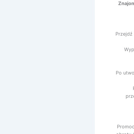
Znajom
Przejdź
Wype
Po utwo
prz
Promocj