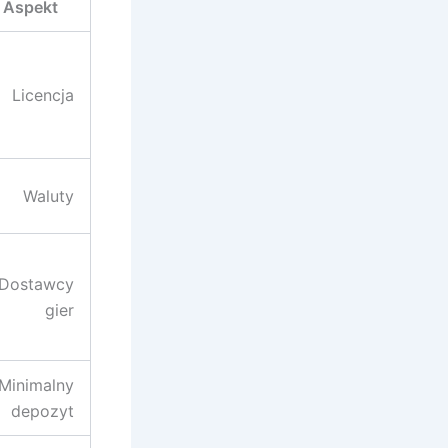
Aspekt
Licencja
Waluty
Dostawcy
gier
Minimalny
depozyt