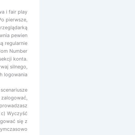
 i fair play
 Po pierwsze,
przeglądarką
ewnia pewien
ą regularnie
ndom Number
ekcji konta.
waj silnego,
h logowania.
scenariusze
ę zalogować,
 wprowadzasz
. c) Wyczyść
ogować się z
t tymczasowo