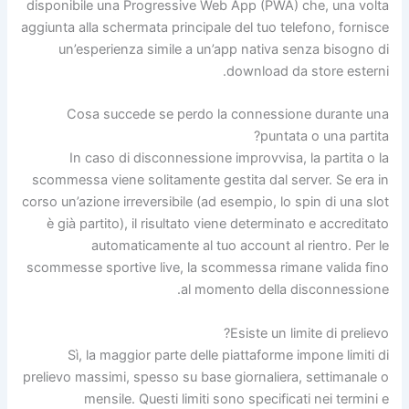
disponibile una Progressive Web App (PWA) che, una volta
aggiunta alla schermata principale del tuo telefono, fornisce
un’esperienza simile a un’app nativa senza bisogno di
download da store esterni.
Cosa succede se perdo la connessione durante una
puntata o una partita?
In caso di disconnessione improvvisa, la partita o la
scommessa viene solitamente gestita dal server. Se era in
corso un’azione irreversibile (ad esempio, lo spin di una slot
è già partito), il risultato viene determinato e accreditato
automaticamente al tuo account al rientro. Per le
scommesse sportive live, la scommessa rimane valida fino
al momento della disconnessione.
Esiste un limite di prelievo?
Sì, la maggior parte delle piattaforme impone limiti di
prelievo massimi, spesso su base giornaliera, settimanale o
mensile. Questi limiti sono specificati nei termini e