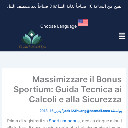
خطي
يفتح من الساعة 10 صباحاً لغاية الساعة 3 صباحاً بعد منتصف الليل
لى
لمحتوى
Choose Language
لقائمة
Massimizzare il Bonus
Sportium: Guida Tecnica ai
Calcoli e alla Sicurezza
بواسطة
jack123huang@hotmail.com
/
يناير 16, 2018
Prima di registrarti su
Sportium bonus
, dedica cinque minuti
alla lettura di questa guida: potrebbe farti risparmiare tempo