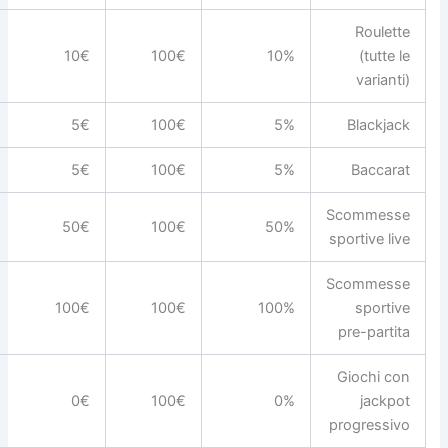
Roulette
10€
100€
10%
(tutte le
varianti)
5€
100€
5%
Blackjack
5€
100€
5%
Baccarat
Scommesse
50€
100€
50%
sportive live
Scommesse
100€
100€
100%
sportive
pre-partita
Giochi con
0€
100€
0%
jackpot
progressivo