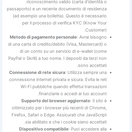
riconoscimento valido (carta d’identità o
passaporto) e un recente documento di residenza
(ad esempio una bolletta). Questo è necessario
per il processo di verifica KYC (Know Your
Customer).
Metodo di pagamento personale
: Avrai bisogno
di una carta di credito/debito (Visa, Mastercard) o
di un conto su un servizio di e-wallet (come
PayPal o Skrill) a tuo nome. I depositi da terzi non
sono accettati.
Connessione di rete sicura
: Utilizza sempre una
connessione internet privata e sicura. Evita le reti
Wi-Fi pubbliche quando effettui transazioni
finanziarie o accedi al tuo account.
Supporto del browser aggiornato
: Il sito è
ottimizzato per i browser più recenti di Chrome,
Firefox, Safari o Edge. Assicurati che JavaScript
sia abilitato e che i cookie siano accettati.
Dispositivo compatibile
: Puoi accedere alla