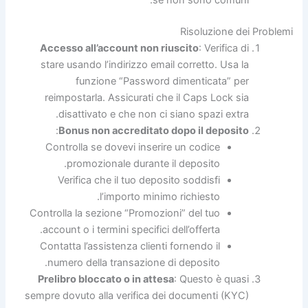
se non sono comuni.
Risoluzione dei Problemi
Accesso all’account non riuscito
: Verifica di
stare usando l’indirizzo email corretto. Usa la
funzione “Password dimenticata” per
reimpostarla. Assicurati che il Caps Lock sia
disattivato e che non ci siano spazi extra.
:
Bonus non accreditato dopo il deposito
Controlla se dovevi inserire un codice
promozionale durante il deposito.
Verifica che il tuo deposito soddisfi
l’importo minimo richiesto.
Controlla la sezione “Promozioni” del tuo
account o i termini specifici dell’offerta.
Contatta l’assistenza clienti fornendo il
numero della transazione di deposito.
Prelibro bloccato o in attesa
: Questo è quasi
sempre dovuto alla verifica dei documenti (KYC)