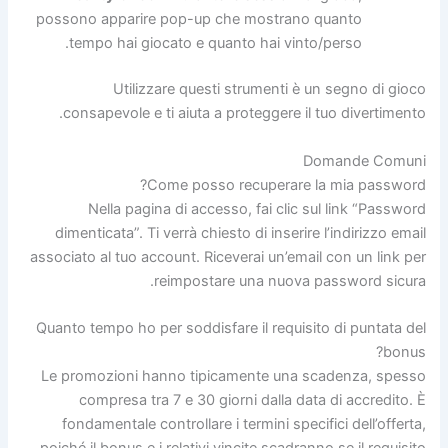
possono apparire pop-up che mostrano quanto
tempo hai giocato e quanto hai vinto/perso.
Utilizzare questi strumenti è un segno di gioco
consapevole e ti aiuta a proteggere il tuo divertimento.
Domande Comuni
Come posso recuperare la mia password?
Nella pagina di accesso, fai clic sul link “Password
dimenticata”. Ti verrà chiesto di inserire l’indirizzo email
associato al tuo account. Riceverai un’email con un link per
reimpostare una nuova password sicura.
Quanto tempo ho per soddisfare il requisito di puntata del
bonus?
Le promozioni hanno tipicamente una scadenza, spesso
compresa tra 7 e 30 giorni dalla data di accredito. È
fondamentale controllare i termini specifici dell’offerta,
poiché il bonus e i relativi vincite scadranno se il requisito