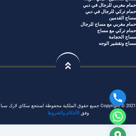
مام مغربي للرجال في دبي
مام تركي للرجال في دبي
ساج القدمين
مام مغربي مع مساج للرجال
مام تركي مع مساج
ساج الحجامة
ساج وتقشير الوجه
Copyright © 2021 جميع حقوق الملكية محفوظة لمنتجع سكاي لارك سبا
وفق
الأحكام والشروط