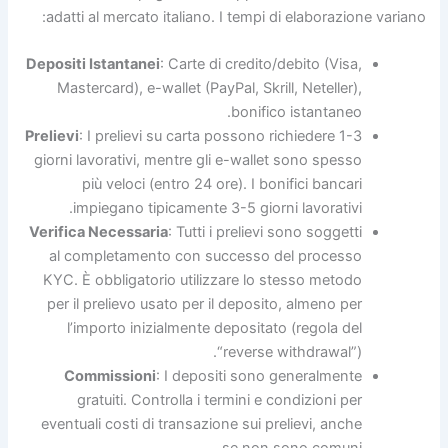
adatti al mercato italiano. I tempi di elaborazione variano:
Depositi Istantanei
: Carte di credito/debito (Visa,
Mastercard), e-wallet (PayPal, Skrill, Neteller),
bonifico istantaneo.
Prelievi
: I prelievi su carta possono richiedere 1-3
giorni lavorativi, mentre gli e-wallet sono spesso
più veloci (entro 24 ore). I bonifici bancari
impiegano tipicamente 3-5 giorni lavorativi.
Verifica Necessaria
: Tutti i prelievi sono soggetti
al completamento con successo del processo
KYC. È obbligatorio utilizzare lo stesso metodo
per il prelievo usato per il deposito, almeno per
l’importo inizialmente depositato (regola del
“reverse withdrawal”).
Commissioni
: I depositi sono generalmente
gratuiti. Controlla i termini e condizioni per
eventuali costi di transazione sui prelievi, anche