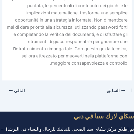
puntata, le percentuali di contributo dei giochi e le
implicazioni matematiche, trasforma una semplice
opportunità in una strategia informata. Non dimenticare
mai di dare priorità alla sicurezza, utilizzando password forti
e completando la verifica dei documenti, e di sfruttare gli
strumenti di gioco responsabile per garantire che
l’intrattenimento rimanga tale. Con questa guida tecnica,
sei ora attrezzato per muoverti nella piattaforma con
maggiore consapevolezza e controllo.
السابق
التالي
كاي لارك سبا في دبي
تم إطلاق مركز سكاي سبا الصحي للتدليك للرجال والنساء في البرشا1 –