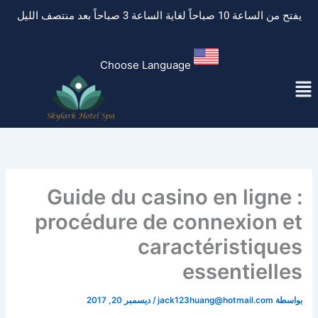
خطي
يفتح من الساعة 10 صباحاً لغاية الساعة 3 صباحاً بعد منتصف الليل
لى
لمحتوى
Choose Language
لقائمة
Guide du casino en ligne :
procédure de connexion et
caractéristiques
essentielles
بواسطة
jack123huang@hotmail.com
/
ديسمبر 20, 2017