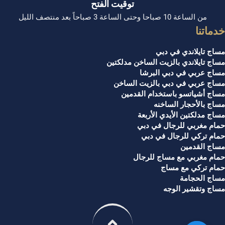
توقيت الفتح
من الساعة 10 صباحا وحتى الساعة 3 صباحاً بعد منتصف الليل
خدماتنا
مساج تايلاندي في دبي
مساج تايلاندي بالزيت الساخن مدلكتين
مساج عربي في دبي البرشا
مساج عربي في دبي بالزيت الساخن
مساج أشياتسو باستخدام القدمين
مساج بالأحجار الساخنه
مساج مدلكتين الأيدي الأربعة
حمام مغربي للرجال في دبي
حمام تركي للرجال في دبي
مساج القدمين
حمام مغربي مع مساج للرجال
حمام تركي مع مساج
مساج الحجامة
مساج وتقشير الوجه