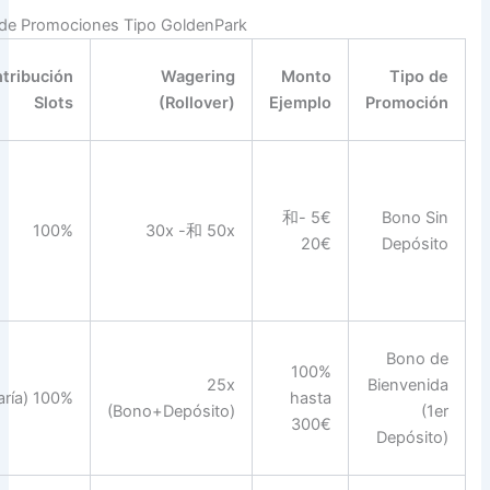
Especificaciones Técnicas de Prom
Límite
Notas
Plazo de
Contribució
de
Técnicas
Cumplimiento
Slot
Apuesta
Requiere
código.
Ganancias
1€ -和
1-7 días
100
máximas
5€
sujetas a
cap.
El wagering
se aplica a la
5% del
suma del
30 días
100% (varía
bono
depósito y el
bono.