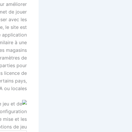
ur améliorer
rmet de jouer
iser avec les
, le site est
 application
ilaire à une
les magasins
aramètres de
 parties pour
s licence de
rtains pays,
 ou locales.
 mise et les
tions de jeu.