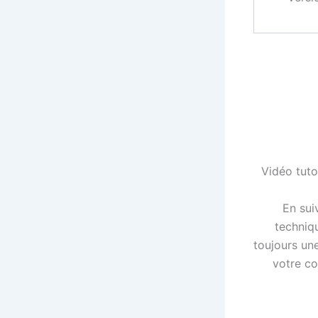
Vidéo tuto
En sui
techniqu
toujours un
votre co