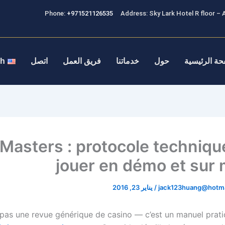
Phone:
+971521126535
Address: Sky Lark Hotel R floor – A
حة الرئيسية
حول
خدماتنا
فريق العمل
اتصل
sh
 Masters : protocole techniqu
jouer en démo et sur 
jack123huang@hotma
/
يناير 23, 2016
 pas une revue générique de casino — c’est un manuel prati