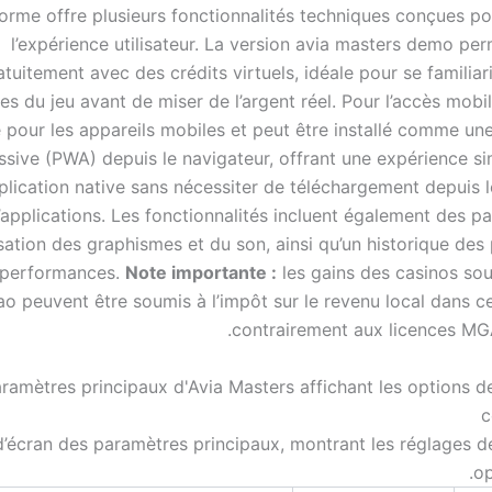
forme offre plusieurs fonctionnalités techniques conçues po
l’expérience utilisateur. La version avia masters demo pe
atuitement avec des crédits virtuels, idéale pour se familiar
 du jeu avant de miser de l’argent réel. Pour l’accès mobile
 pour les appareils mobiles et peut être installé comme une
sive (PWA) depuis le navigateur, offrant une expérience sim
plication native sans nécessiter de téléchargement depuis 
’applications. Les fonctionnalités incluent également des p
sation des graphismes et du son, ainsi qu’un historique des
 performances.
Note importante :
les gains des casinos sou
o peuvent être soumis à l’impôt sur le revenu local dans ce
contrairement aux licences MGA
’écran des paramètres principaux, montrant les réglages de
op