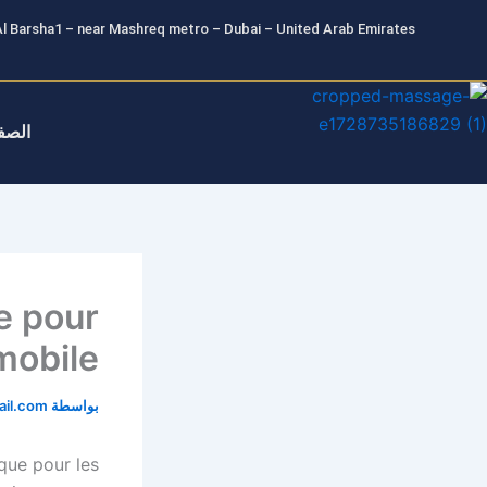
خطي
l Barsha1 – near Mashreq metro – Dubai – United Arab Emirates
لى
لمحتوى
الصف
e pour
mobile
بواسطة
il.com
que pour les