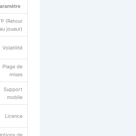
aramètre
P (Retour
au joueur)
Volatilité
Plage de
mises
Support
mobile
Licence
ptions de