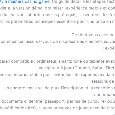
Avia masters casino game
. Ce guide détaille les étapes te
der à la version démo, optimiser l’expérience mobile et co
s du jeu. Nous aborderons les prérequis, l’inscription, les fo
et les paramètres techniques essentiels pour une prise en m
Ce dont vous avez be
 commencer, assurez-vous de disposer des éléments suiva
expér
areil compatible : ordinateur, smartphone ou tablette avec
navigateur à jour (Chrome, Safari, Firef
exion internet stable pour éviter les interruptions pendant
sessions de 
Un compte email valide pour l’inscription et la réception
confirmati
 documents d’identité (passeport, permis de conduire) pour
e vérification KYC, si vous prévoyez de jouer avec de l’ar