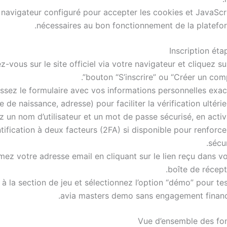
navigateur configuré pour accepter les cookies et JavaScri
nécessaires au bon fonctionnement de la platefor
Inscription éta
-vous sur le site officiel via votre navigateur et cliquez su
bouton “S’inscrire” ou “Créer un comp
ssez le formulaire avec vos informations personnelles exac
 de naissance, adresse) pour faciliter la vérification ultérie
z un nom d’utilisateur et un mot de passe sécurisé, en acti
ntification à deux facteurs (2FA) si disponible pour renforce
sécur
mez votre adresse email en cliquant sur le lien reçu dans v
boîte de récept
à la section de jeu et sélectionnez l’option “démo” pour te
avia masters demo sans engagement financi
Vue d’ensemble des fon