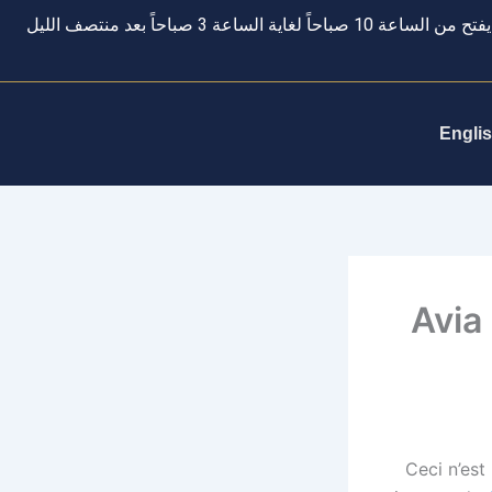
يفتح من الساعة 10 صباحاً لغاية الساعة 3 صباحاً بعد منتصف الليل
Engli
Avia
Ceci n’est