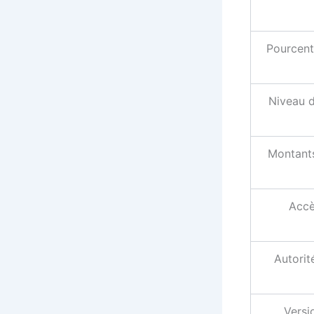
Pourcent
Niveau d
Montant
Accè
Autorit
Versi