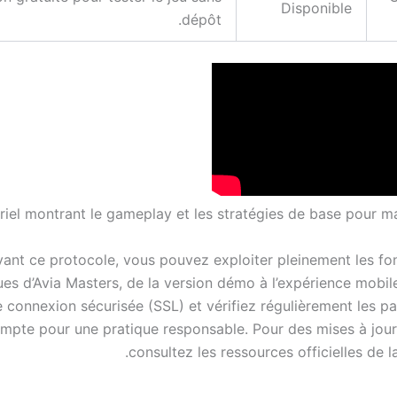
Disponible
dépôt.
riel montrant le gameplay et les stratégies de base pour m
vant ce protocole, vous pouvez exploiter pleinement les fon
es d’Avia Masters, de la version démo à l’expérience mobile
e connexion sécurisée (SSL) et vérifiez régulièrement les p
mpte pour une pratique responsable. Pour des mises à jour
consultez les ressources officielles de l