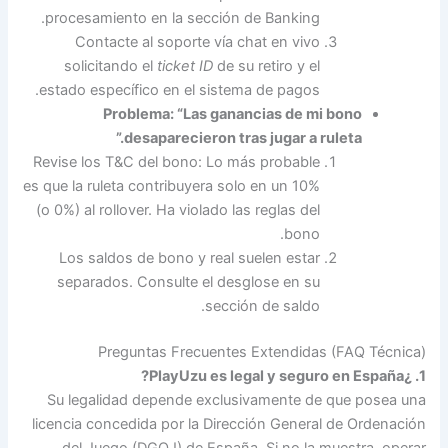
procesamiento en la sección de Banking.
Contacte al soporte vía chat en vivo
solicitando el
ticket ID
de su retiro y el
estado específico en el sistema de pagos.
Problema: “Las ganancias de mi bono
desaparecieron tras jugar a ruleta.”
Revise los T&C del bono: Lo más probable
es que la ruleta contribuyera solo en un 10%
(o 0%) al rollover. Ha violado las reglas del
bono.
Los saldos de bono y real suelen estar
separados. Consulte el desglose en su
sección de saldo.
Preguntas Frecuentes Extendidas (FAQ Técnica)
1. ¿PlayUzu es legal y seguro en España?
Su legalidad depende exclusivamente de que posea una
licencia concedida por la Dirección General de Ordenación
del Juego (DGOJ) de España. Si no la muestra, operar