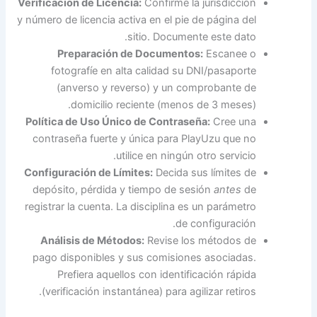
Verificación de Licencia:
Confirme la jurisdicción
y número de licencia activa en el pie de página del
sitio. Documente este dato.
Preparación de Documentos:
Escanee o
fotografíe en alta calidad su DNI/pasaporte
(anverso y reverso) y un comprobante de
domicilio reciente (menos de 3 meses).
Política de Uso Único de Contraseña:
Cree una
contraseña fuerte y única para PlayUzu que no
utilice en ningún otro servicio.
Configuración de Límites:
Decida sus límites de
depósito, pérdida y tiempo de sesión
antes
de
registrar la cuenta. La disciplina es un parámetro
de configuración.
Análisis de Métodos:
Revise los métodos de
pago disponibles y sus comisiones asociadas.
Prefiera aquellos con identificación rápida
(verificación instantánea) para agilizar retiros.