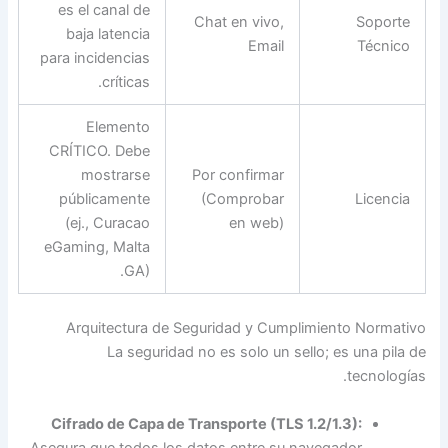
es el canal de
Chat en vivo,
Soporte
baja latencia
Email
Técnico
para incidencias
críticas.
Elemento
CRÍTICO. Debe
mostrarse
Por confirmar
públicamente
(Comprobar
Licencia
(ej., Curacao
en web)
eGaming, Malta
GA).
Arquitectura de Seguridad y Cumplimiento Normativo
La seguridad no es solo un sello; es una pila de
tecnologías.
Cifrado de Capa de Transporte (TLS 1.2/1.3):
Asegura que todos los datos entre su navegador