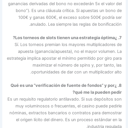
ganancias derivadas del bono no excederán 5x el valor del
bono”). Es una cláusula crítica. Si apuestas un bono de
100€ y ganas 600€, el exceso sobre 500€ podría ser
anulado. Lea siempre las reglas de bonificación.
7. ¿Los torneos de slots tienen una estrategia óptima?
Sí. Los torneos premian los mayores multiplicadores de
apuesta (ganancia/apuesta), no el mayor volumen. La
estrategia implica apostar el mínimo permitido por giro para
maximizar el número de spins y, por tanto, las
oportunidades de dar con un multiplicador alto.
8. ¿Qué es una “verificación de fuente de fondos” y por
qué me la pueden pedir?
Es un requisito regulatorio antilavado. Si sus depósitos son
muy voluminosos o frecuentes, el casino puede pedirle
nóminas, extractos bancarios o contratos para demostrar
el origen lícito del dinero. Es un proceso estándar en la
industria regulada.