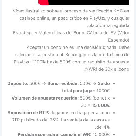
Vídeo ilustrativo sobre el proceso de verificación KYC en
casinos online, un paso crítico en PlayUzu y cualquier
plataforma regulada.
Estrategia y Matemáticas del Bono: Cálculo del EV (Valor
Esperado)
Aceptar un bono no es una decisión binaria. Debe
calcularse su costo real. Supongamos la oferta típica de
PlayUzu: “100% hasta 500€ con un requisito de apuesta
(WR) de 30x el bono”.
Depósito:
500€ ->
Bono recibido:
500€ ->
Saldo
total para jugar:
1000€.
Volumen de apuesta requerido:
500€ (bono) x
.
30 =
15,000€
Suposición de RTP:
Jugamos en tragaperras con
RTP publicado del 96%. La ventaja de la casa es
del 4%.
Pérdida esperada al cumplir el WR:
15,000€