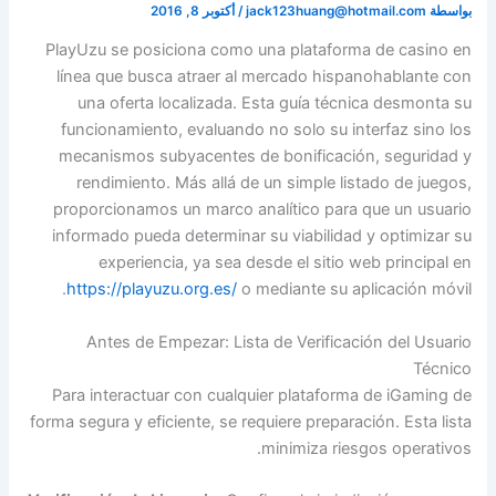
بواسطة
jack123huang@hotmail.com
/
أكتوبر 8, 2016
PlayUzu se posiciona como una plataforma de casino en
línea que busca atraer al mercado hispanohablante con
una oferta localizada. Esta guía técnica desmonta su
funcionamiento, evaluando no solo su interfaz sino los
mecanismos subyacentes de bonificación, seguridad y
rendimiento. Más allá de un simple listado de juegos,
proporcionamos un marco analítico para que un usuario
informado pueda determinar su viabilidad y optimizar su
experiencia, ya sea desde el sitio web principal en
https://playuzu.org.es/
o mediante su aplicación móvil.
Antes de Empezar: Lista de Verificación del Usuario
Técnico
Para interactuar con cualquier plataforma de iGaming de
forma segura y eficiente, se requiere preparación. Esta lista
minimiza riesgos operativos.