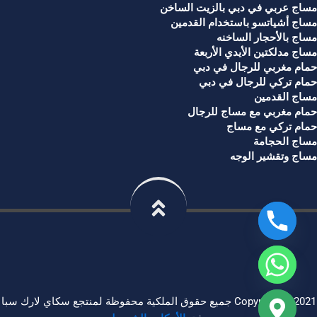
مساج عربي في دبي بالزيت الساخن
مساج أشياتسو باستخدام القدمين
مساج بالأحجار الساخنه
مساج مدلكتين الأيدي الأربعة
حمام مغربي للرجال في دبي
حمام تركي للرجال في دبي
مساج القدمين
حمام مغربي مع مساج للرجال
حمام تركي مع مساج
مساج الحجامة
مساج وتقشير الوجه
Copyright © 2021 جميع حقوق الملكية محفوظة لمنتجع سكاي لارك سبا