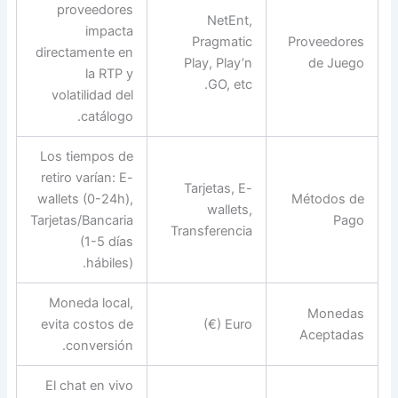
proveedores
NetEnt,
impacta
Pragmatic
Proveedores
directamente en
Play, Play’n
de Juego
la RTP y
GO, etc.
volatilidad del
catálogo.
Los tiempos de
retiro varían: E-
Tarjetas, E-
wallets (0-24h),
Métodos de
wallets,
Tarjetas/Bancaria
Pago
Transferencia
(1-5 días
hábiles).
Moneda local,
Monedas
evita costos de
Euro (€)
Aceptadas
conversión.
El chat en vivo