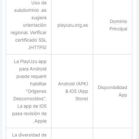
Uso de
subdominio .es
sugiere
Dominio
orientación
playuzu.org.es
Principal
regional. Verificar
certificado SSL
(HTTPS).
La PlayUzu app
para Android
puede requerir
habilitar
Android (APK)
Disponibilidad
“Orígenes
& iOS (App
App
Desconocidos”.
Store)
La app de iOS
pasa revisión de
Apple.
La diversidad de