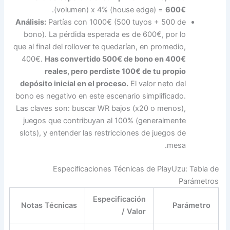
.
(volumen) x 4% (house edge) =
600€
Análisis:
Partías con 1000€ (500 tuyos + 500 de
bono). La pérdida esperada es de 600€, por lo
que al final del rollover te quedarían, en promedio,
400€.
Has convertido 500€ de bono en 400€
reales, pero perdiste 100€ de tu propio
depósito inicial en el proceso.
El valor neto del
bono es negativo en este escenario simplificado.
Las claves son: buscar WR bajos (x20 o menos),
juegos que contribuyan al 100% (generalmente
slots), y entender las restricciones de juegos de
mesa.
Especificaciones Técnicas de PlayUzu: Tabla de
Parámetros
Especificación
Notas Técnicas
Parámetro
/ Valor